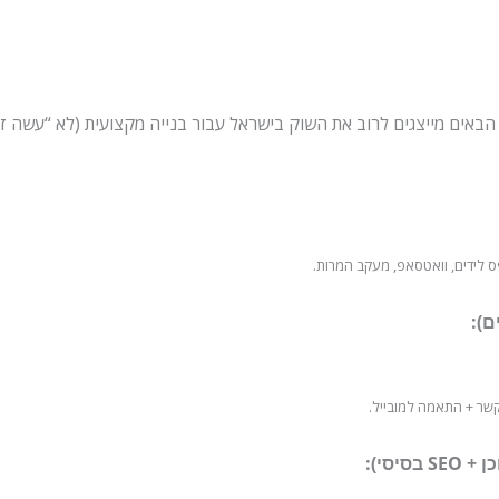
הבאים מייצגים לרוב את השוק בישראל עבור בנייה מקצועית (לא “עשה ז
ס לידים, וואטסאפ, מעקב המרות.
 קשר + התאמה למובייל.
יסי):