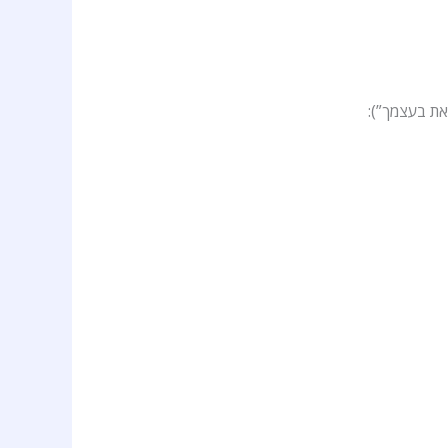
את בעצמך”):