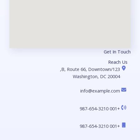
Get In Touch​
Reach Us
123/B, Route 66, Downtown,
Washington, DC 20004
info@example.com​​
+001 987-654-3210​
+001 987-654-3210​