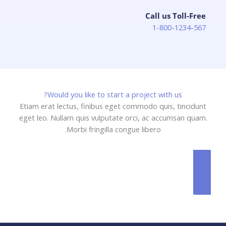
Call us Toll-Free​
1-800-1234-567​
Would you like to start a project with us?
Etiam erat lectus, finibus eget commodo quis, tincidunt
eget leo. Nullam quis vulputate orci, ac accumsan quam.
Morbi fringilla congue libero.
GET A QUOTE