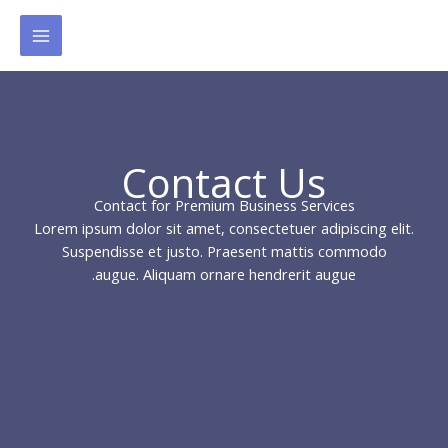
ילוג
תוכן
Contact Us​
Contact for Premium Business Services​
Lorem ipsum dolor sit amet, consectetuer adipiscing elit.
Suspendisse et justo. Praesent mattis commodo
augue. Aliquam ornare hendrerit augue.